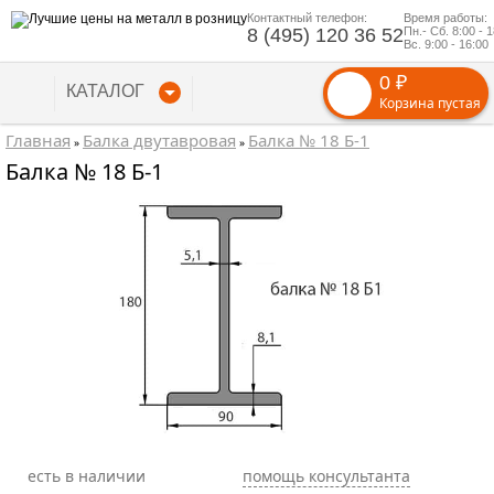
Контактный телефон:
Время работы:
8 (495) 120 36 52
Пн.- Сб. 8:00 - 
Вс. 9:00 - 16:00
0 ₽
КАТАЛОГ
Корзина пустая
Главная
Балка двутавровая
Балка № 18 Б-1
»
»
Балка № 18 Б-1
есть в наличии
помощь консультанта