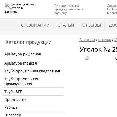
Лучшие цены на
Доста
продажу металла в
По Мос
розницу
Москов
О КОМПАНИИ
СТАТЬИ
ОТЗЫВЫ
ДО
Главная
Уголок
У
»
»
Каталог продукции
Уголок № 2
Арматура рифленая
Арматура гладкая
Труба профильная квадратная
Труба профильная
прямоугольная
Труба ВГП
Профнастил
Рабица
Швеллер