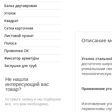
Балка двутавровая
Уголок
Квадрат
Сетка карточная
Листовой прокат
Описание м
Полоса
Проволока ОК
Фиксатор арматуры
Уголок стальной
достаточно широ
Заглушки для труб
уникальными сво
технологическую
Не нашли
интересующий вас
Применение уго
товар?
Оставьте заявку и мы подберем
Изготовление уго
все, что вам необходимо.
первоосновы служ