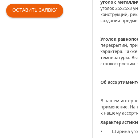
уголок металли
уголок 25х25х3 
ОСТАВИТЬ ЗАЯВКУ
конструкций, рек
создания предме
Уголок равноп
перекрытий, при
характера. Также
температуры. Вы
станкостроении.
Об ассортимент
В нашем интерне
применение. На
к нашему ассорт
Характеристики
• Ширина уголк