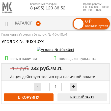
Контактный телефон:
Время работы:
8 (495) 120 36 52
Пн.- Сб. 8:00 - 18:00
Вс. 9:00 - 16:00
0 ₽
КАТАЛОГ
Корзина пустая
Главная
Уголок
Уголок № 40х40х4
»
»
Уголок № 40х40х4
есть в наличии
помощь консультанта
267 руб.
233 руб./м.п.
Акция действует только при наличной оплате
В КОРЗИНУ
БЫСТРЫЙ ЗАКАЗ