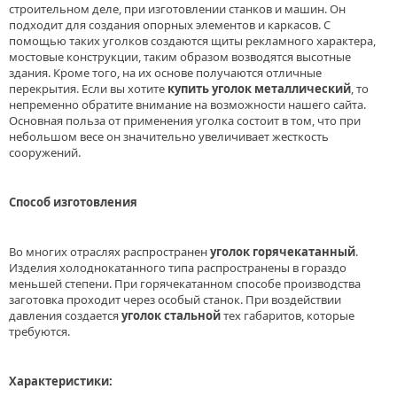
строительном деле, при изготовлении станков и машин. Он
подходит для создания опорных элементов и каркасов. С
помощью таких уголков создаются щиты рекламного характера,
мостовые конструкции, таким образом возводятся высотные
здания. Кроме того, на их основе получаются отличные
перекрытия. Если вы хотите
купить уголок металлический
, то
непременно обратите внимание на возможности нашего сайта.
Основная польза от применения уголка состоит в том, что при
небольшом весе он значительно увеличивает жесткость
сооружений.
Способ изготовления
Во многих отраслях распространен
уголок горячекатанный
.
Изделия холоднокатанного типа распространены в гораздо
меньшей степени. При горячекатанном способе производства
заготовка проходит через особый станок. При воздействии
давления создается
уголок стальной
тех габаритов, которые
требуются.
Характеристики: