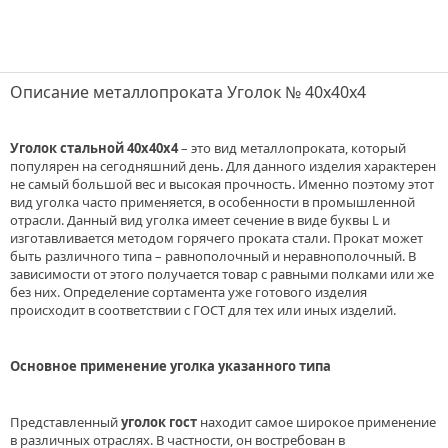
Описание металлопроката Уголок № 40х40х4
Уголок стальной 40х40х4
– это вид металлопроката, который
популярен на сегодняшний день. Для данного изделия характерен
не самый большой вес и высокая прочность. Именно поэтому этот
вид уголка часто применяется, в особенности в промышленной
отрасли. Данный вид уголка имеет сечение в виде буквы L и
изготавливается методом горячего проката стали. Прокат может
быть различного типа – равнополочный и неравнополочный. В
зависимости от этого получается товар с равными полками или же
без них. Определение сортамента уже готового изделия
происходит в соответствии с ГОСТ для тех или иных изделий.
Основное применение уголка указанного типа
Представленный
уголок гост
находит самое широкое применение
в различных отраслях. В частности, он востребован в